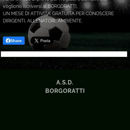
vogliono iscriversi al BORGORATTI.
UN MESE DI ATTIVITA' GRATUITA PER CONOSCERE
DIRIGENTI, ALLENATORI, AMBIENTE.
Share
A.S.D.
BORGORATTI