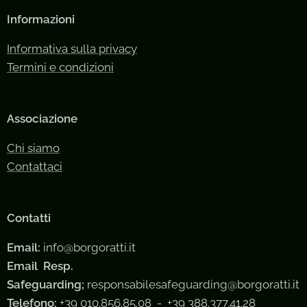
Informazioni
Informativa sulla privacy
Termini e condizioni
Associazione
Chi siamo
Contattaci
Contatti
Email:
info@borgoratti.it
Email Resp.
Safeguarding;
responsabilesafeguarding@borgoratti.it
Telefono:
+39 010.856.85.08 - +39 388.377.41.28