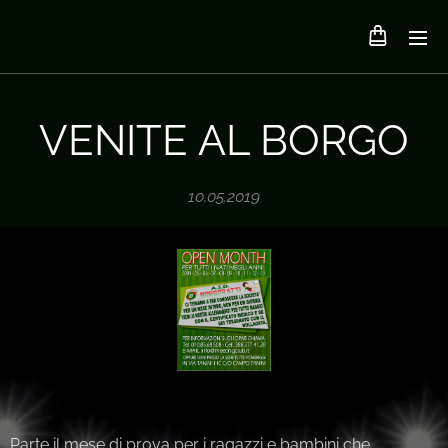
VENITE AL BORGO
10.05.2019
Parte il mese di prova per i ragazzi e bambini che