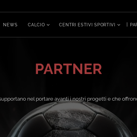
NEWS
CALCIO
CENTRI ESTIVI SPORTIVI
PA
PARTNER
portano nel portare avanti i nostri progetti e che offrono a 